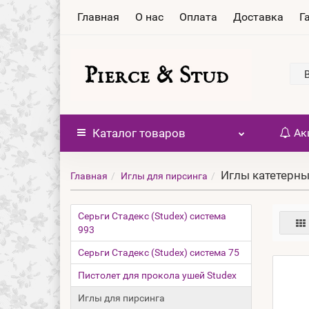
Главная
О нас
Оплата
Доставка
Г
Каталог
товаров
Ак
Иглы катетерн
Главная
Иглы для пирсинга
Серьги Стадекс (Studex) система
993
Серьги Стадекс (Studex) система 75
Пистолет для прокола ушей Studex
Иглы для пирсинга