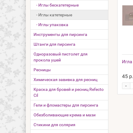
- Иглы бескатетерные
- Иглы катетерные
- Иглы упаковка
Инструменты для пирсинга
Штанги для пирсинга
Одноразовый пистолет для
прокола ушей
Игла 
Ресницы
45 р
Химическая завивка для ресниц
-
Краска для бровей и ресниц Refecto
Cil
Гели и фломастеры для пирсинга
Обезболивающие крема и мази
Стикини для солярия