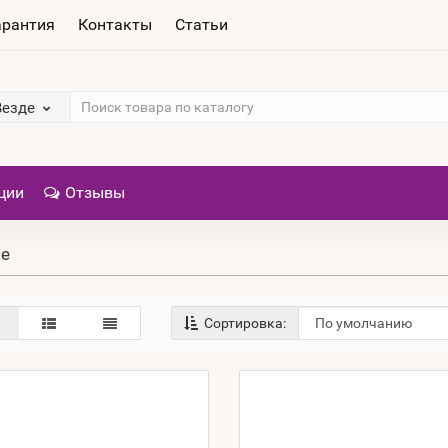
арантия
Контакты
Статьи
Везде
ции
Отзывы
ые
Сортировка: