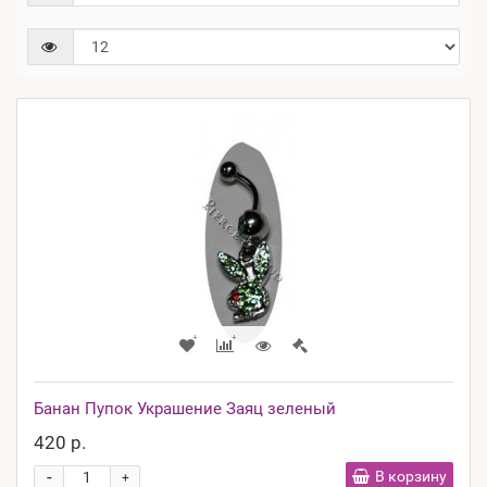
Банан Пупок Украшение Заяц зеленый
420 р.
-
В корзину
+