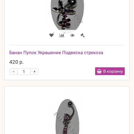
Банан Пупок Украшение Подвеска стрекоза
420 р.
-
В корзину
+