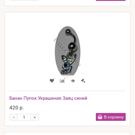
Банан Пупок Украшение Заяц синий
420 р.
-
В корзину
+