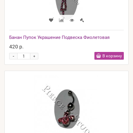
Банан Пупок Украшение Подвеска Фиолетовая
420 р.
-
В корзину
+