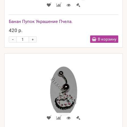
Банан Пупок Украшение Пчела.
420 р.
-
В корзину
+