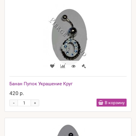
Банан Пупок Украшение Круг
420 р.
-
В корзину
+