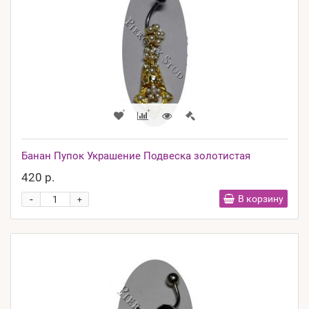
Банан Пупок Украшение Подвеска золотистая
420 р.
-
В корзину
+