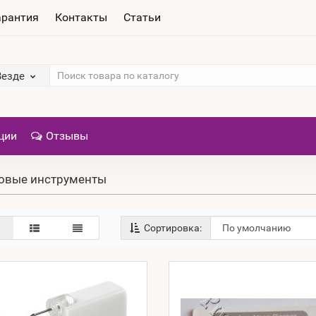
арантия
Контакты
Статьи
Везде
ции
Отзывы
овые инструменты
Сортировка: