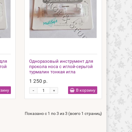
для
Одноразовый инструмент для
гой
прокола носа с иглой-серьгой
турмалин тонкая игла
1 250 р.
-
рзину
В корзину
+
Показано с 1 по 3 из 3 (всего 1 страниц)