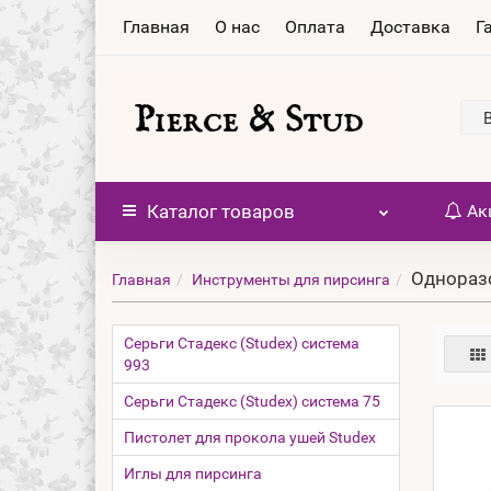
Главная
О нас
Оплата
Доставка
Г
Каталог
товаров
Ак
Однораз
Главная
Инструменты для пирсинга
Серьги Стадекс (Studex) система
993
Серьги Стадекс (Studex) система 75
Пистолет для прокола ушей Studex
Иглы для пирсинга