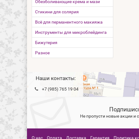
Обезболивающие крема и мази
Стикини для солярия
Всё для перманентного макияжа
Инструменты для микроблейдинга
Бижутерия
Разное
Наши контакты:
+7 (985) 765 19 04
Подпишись
Не пропусти новые акции и
О нас
Оплата
Доставка
Гарантия
Политика к