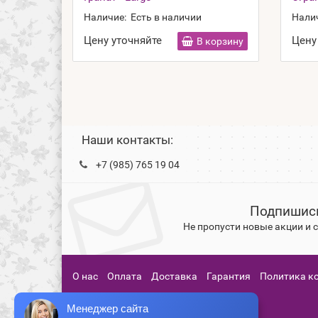
Наличие:
Есть в наличии
Нали
Цену уточняйте
Цену
В корзину
Наши контакты:
+7 (985) 765 19 04
Подпишись
Не пропусти новые акции и
О нас
Оплата
Доставка
Гарантия
Политика к
Менеджер сайта