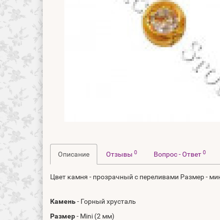
0
0
Описание
Отзывы
Вопрос - Ответ
Цвет камня - прозрачный с переливами Размер - ми
Камень
- Горный хрусталь
Размер
- Mini (2 мм)