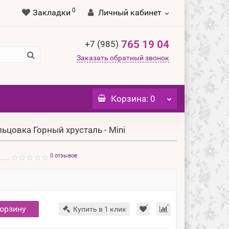
0
Закладки
Личный кабинет
765 19 04
+7 (985)
Заказать обратный звонок
Корзина
: 0
ьцовка Горный хрусталь - Mini
0 отзывов
корзину
Купить в 1 клик