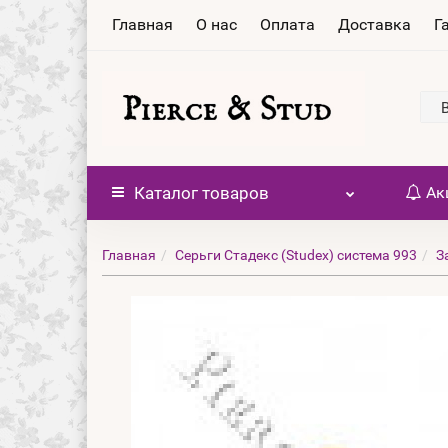
Главная
О нас
Оплата
Доставка
Г
Каталог
товаров
Ак
Главная
Серьги Стадекс (Studex) система 993
З