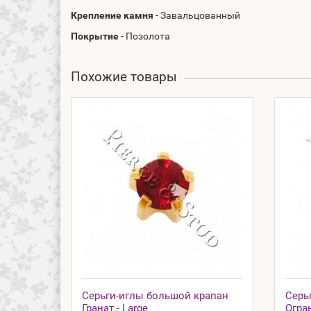
Крепление камня
- Завальцованный
Покрытие
- Позолота
Похожие товары
Серьги-иглы большой крапан
Серь
Гранат - Large
Огра