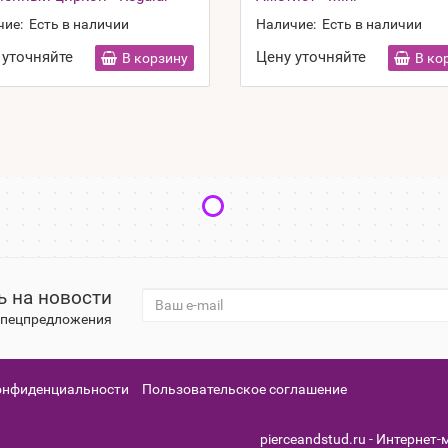
чие:
Есть в наличии
Наличие:
Есть в наличии
 уточняйте
Цену уточняйте
В корзину
В ко
 на новости
 спецпредложения
онфиденциальности
Пользовательское соглашение
pierceandstud.ru - Интернет