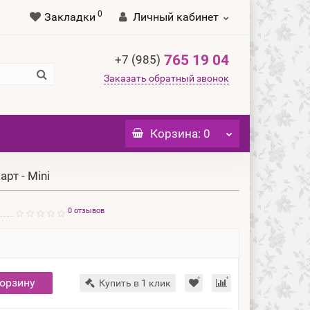
0
Закладки
Личный кабинет
765 19 04
+7 (985)
Заказать обратный звонок
Корзина
: 0
рт - Mini
0 отзывов
корзину
Купить в 1 клик