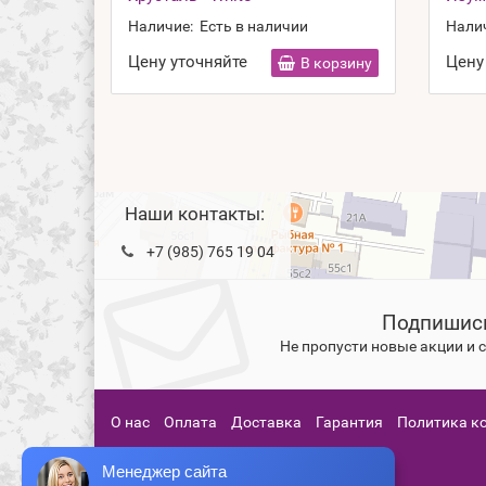
Наличие:
Есть в наличии
Нали
Цену уточняйте
Цену
В корзину
Наши контакты:
+7 (985) 765 19 04
Подпишись
Не пропусти новые акции и
О нас
Оплата
Доставка
Гарантия
Политика к
Менеджер сайта