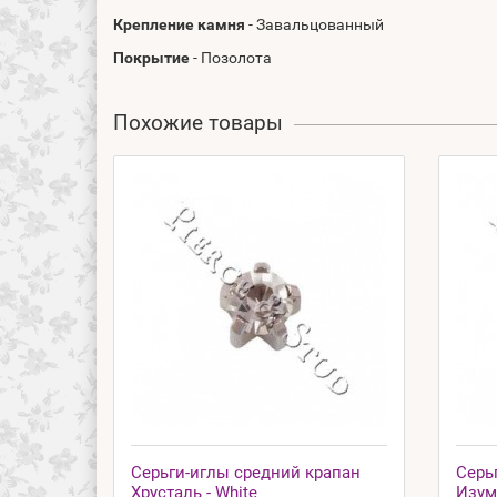
Крепление камня
- Завальцованный
Покрытие
- Позолота
Похожие товары
Серьги-иглы средний крапан
Серь
Хрусталь - White
Изумр