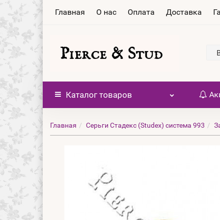
Главная
О нас
Оплата
Доставка
Г
Каталог
товаров
Ак
Главная
Серьги Стадекс (Studex) система 993
З