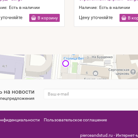
чие:
Есть в наличии
Наличие:
Есть в наличии
 уточняйте
Цену уточняйте
В корзину
В ко
 на новости
 спецпредложения
онфиденциальности
Пользовательское соглашение
pierceandstud.ru - Интернет