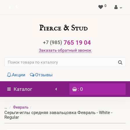
0
765 19 04
+7 (985)
Заказать обратный звонок
Акции
Отзывы
Каталог
: 0
...
Февраль
Серьги-иглы средняя завальцовка Февраль - White -
Regular