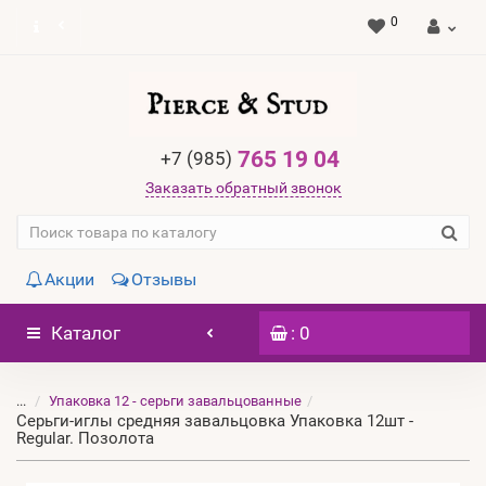
0
765 19 04
+7 (985)
Заказать обратный звонок
Акции
Отзывы
Каталог
: 0
...
Упаковка 12 - серьги завальцованные
Серьги-иглы средняя завальцовка Упаковка 12шт -
Regular. Позолота